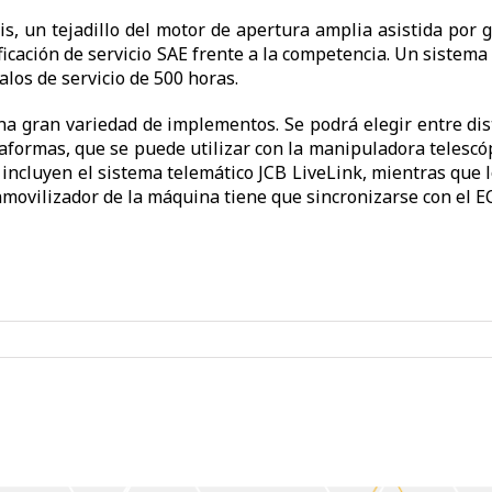
s, un tejadillo del motor de apertura amplia asistida por 
ificación de servicio SAE frente a la competencia. Un siste
alos de servicio de 500 horas.
una gran variedad de implementos. Se podrá elegir entre di
formas, que se puede utilizar con la manipuladora telescópi
incluyen el sistema telemático JCB LiveLink, mientras que 
movilizador de la máquina tiene que sincronizarse con el EC