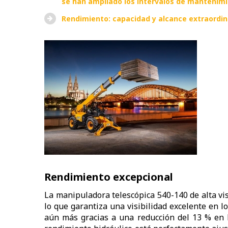
se han ampliado los intervalos de mantenimi
Rendimiento: capacidad y alcance extraordin
Rendimiento excepcional
La manipuladora telescópica 540-140 de alta vi
lo que garantiza una visibilidad excelente en l
aún más gracias a una reducción del 13 % en l