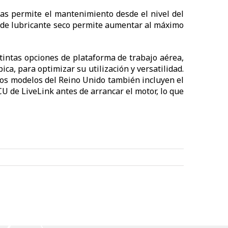
gas permite el mantenimiento desde el nivel del
ma de lubricante seco permite aumentar al máximo
stintas opciones de plataforma de trabajo aérea,
ca, para optimizar su utilización y versatilidad.
los modelos del Reino Unido también incluyen el
U de LiveLink antes de arrancar el motor, lo que