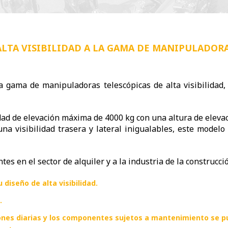
LTA VISIBILIDAD A LA GAMA DE MANIPULADORA
 gama de manipuladoras telescópicas de alta visibilidad,
idad de elevación máxima de 4000 kg con una altura de eleva
una visibilidad trasera y lateral inigualables, este model
es en el sector de alquiler y a la industria de la construcci
 diseño de alta visibilidad.
.
nes diarias y los componentes sujetos a mantenimiento se pue