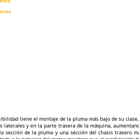
ento.
arios.
sibilidad tiene el montaje de la pluma más bajo de su clas
os laterales y en la parte trasera de la máquina, aumentand
a sección de la pluma y una sección del chasis trasero 