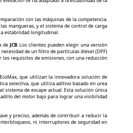
 elevación se ha adaptado a la estabilidad de la
 comparación con las máquinas de la competencia.
 las mangueras, y el sistema de control de carga
a estabilidad longitudinal.
ax de
JCB
. Los clientes pueden elegir una versión
ecesidad de un filtro de partículas diésel (DPF)
 los requisitos de emisiones, con una reducción
EcoMax, que utilizan la innovadora solución de
tica selectiva, que utiliza aditivo basado en urea
al sistema de escape actual. Esta solución única
adillo del motor bajo para lograr una visibilidad
ave y preciso, además de contribuir a reducir la
interbloqueos, ni interruptores de seguridad en