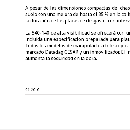
A pesar de las dimensiones compactas del chasi
suelo con una mejora de hasta el 35 % en la cal
la duración de las placas de desgaste, con interv
La 540-140 de alta visibilidad se ofrecerá con 
incluida una especificación preparada para plata
Todos los modelos de manipuladora telescópica 
marcado Datadag CESAR y un inmovilizador. El in
aumenta la seguridad en la obra.
04, 2016