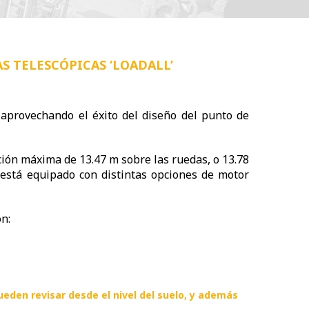
S TELESCÓPICAS ‘LOADALL’
 aprovechando el éxito del diseño del punto de
ción máxima de 13.47 m sobre las ruedas, o 13.78
o está equipado con distintas opciones de motor
ón:
den revisar desde el nivel del suelo, y además